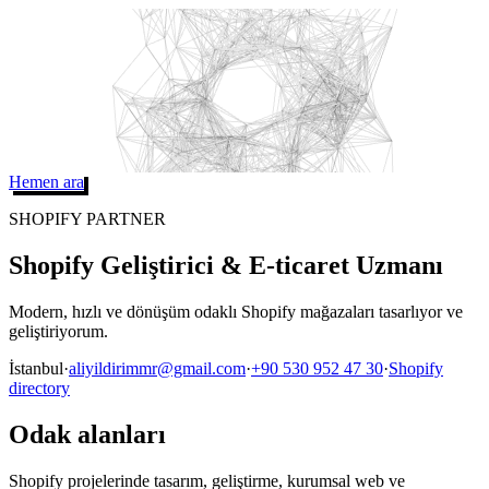
Hemen ara
SHOPIFY PARTNER
Shopify Geliştirici & E-ticaret Uzmanı
Modern, hızlı ve dönüşüm odaklı Shopify mağazaları tasarlıyor ve
geliştiriyorum.
İstanbul
·
aliyildirimmr@gmail.com
·
+90 530 952 47 30
·
Shopify
directory
Odak alanları
Shopify projelerinde tasarım, geliştirme, kurumsal web ve